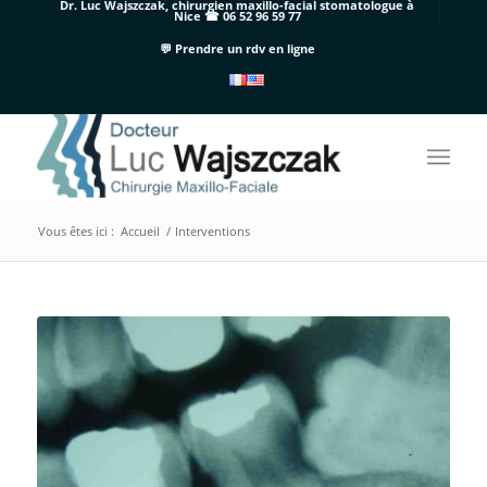
Dr. Luc Wajszczak, chirurgien maxillo-facial stomatologue à
Nice ☎ 06 52 96 59 77
💬 Prendre un rdv en ligne
Vous êtes ici :
Accueil
/
Interventions